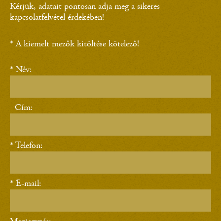
Kérjük, adatait pontosan adja meg a sikeres
kapcsolatfelvétel érdekében!
* A kiemelt mezők kitöltése kötelező!
* Név:
Cím:
* Telefon:
* E-mail: