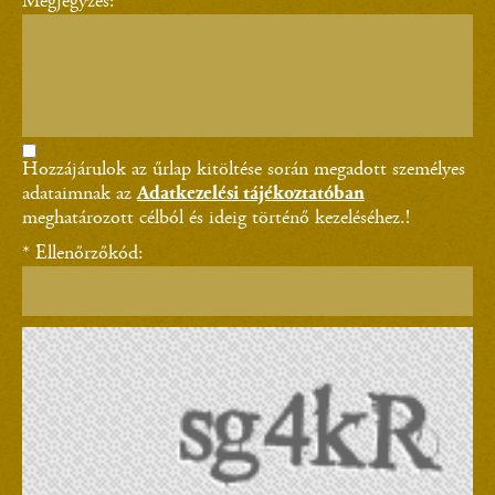
Megjegyzés:
Hozzájárulok az űrlap kitöltése során megadott személyes
adataimnak az
Adatkezelési tájékoztatóban
meghatározott célból és ideig történő kezeléséhez.!
* Ellenőrzőkód: