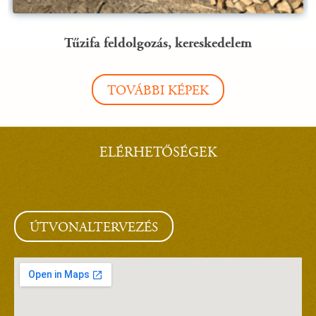
Tűzifa feldolgozás, kereskedelem
TOVÁBBI KÉPEK
ELÉRHETŐSÉGEK
ÚTVONALTERVEZÉS