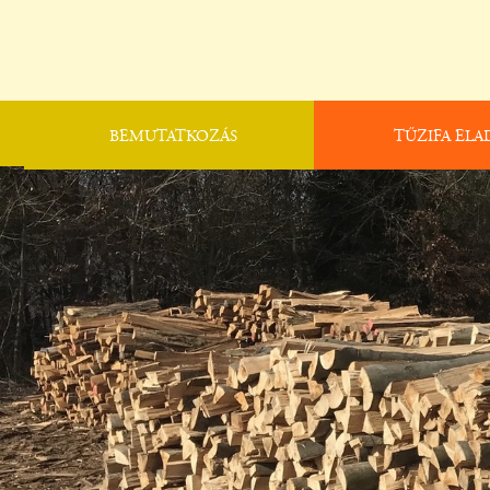
BEMUTATKOZÁS
TŰZIFA ELA