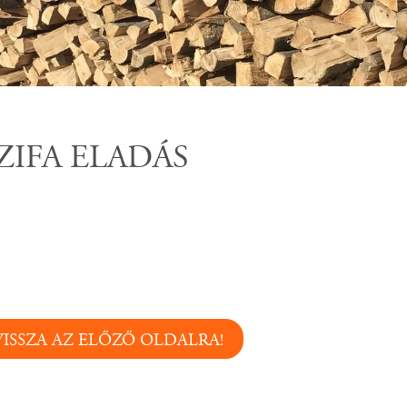
ZIFA ELADÁS
VISSZA AZ ELŐZŐ OLDALRA!