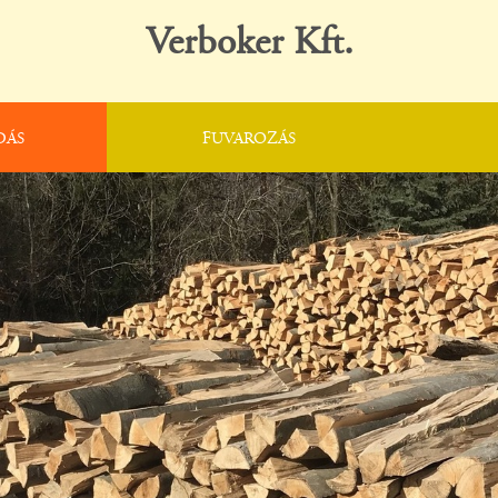
Verboker Kft.
DÁS
FUVAROZÁS