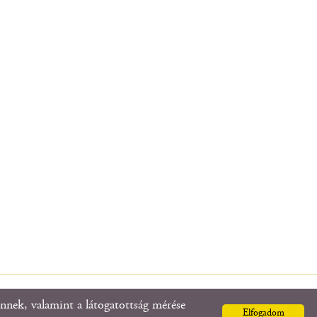
nnek, valamint a látogatottság mérése
Elfogadom
m